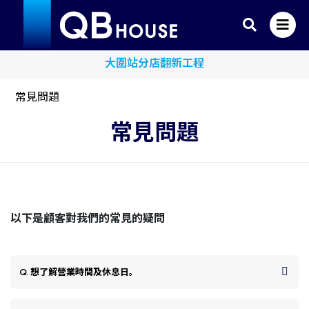
sim Credit Card x QB House 限時單剪半價優惠
大圍站分店翻新工程
常見問題
常見問題
以下是顧客對我們的常見的疑問
Q. 想了解營業時間及休息日。