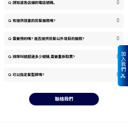
Q. 請知道各店鋪的電話號碼。
Q. 有提供孩童的剪髮服務嗎?
Q. 需要預約嗎? 是否提供剪髮以外項目的服務?
加入我們
Q. 排隊叫號超過多少號碼,需要重新取票?
Q. 可以指定髮型師嗎?
聯絡我們