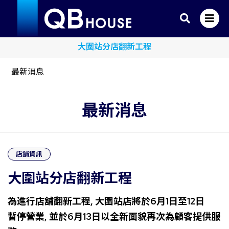
sim Credit Card x QB House 限時單剪半價優惠
大圍站分店翻新工程
最新消息
最新消息
店舖資訊
大圍站分店翻新工程
為進行店舖翻新工程, 大圍站店將於6
月1
日至12
日
暫停營業,
並於6
月13
日以全新面貌再次為顧客提供服