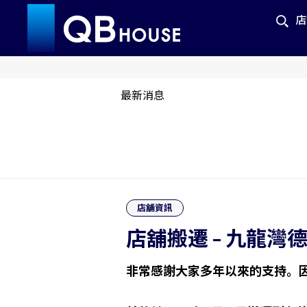
店
最新消息
店舖資訊
店舖搬遷 - 九龍灣
非常感謝大家多年以來的支持。