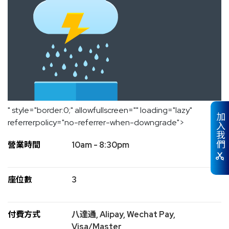
" style="border:0;" allowfullscreen="" loading="lazy"
加入我們
referrerpolicy="no-referrer-when-downgrade">
營業時間
10am - 8:30pm
座位數
3
付費方式
八達通, Alipay, Wechat Pay,
Visa/Master