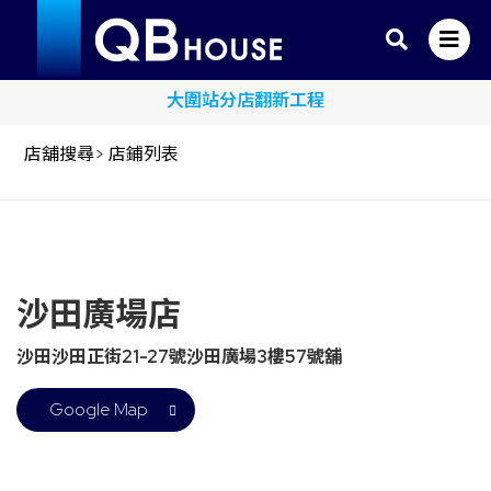
大圍站分店翻新工程
店舖搜尋
>
店鋪列表
沙田廣場店
沙田沙田正街21-27號沙田廣場3樓57號舖
Google Map