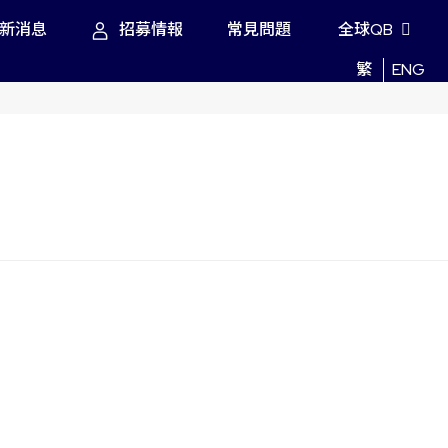
新消息
招募情報
常見問題
全球QB
繁
ENG